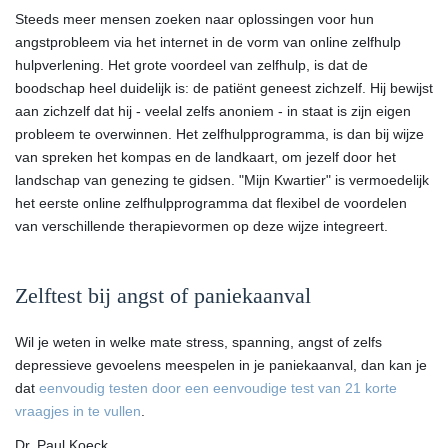
Steeds meer mensen zoeken naar oplossingen voor hun
angstprobleem via het internet in de vorm van online zelfhulp
hulpverlening. Het grote voordeel van zelfhulp, is dat de
boodschap heel duidelijk is: de patiënt geneest zichzelf. Hij bewijst
aan zichzelf dat hij - veelal zelfs anoniem - in staat is zijn eigen
probleem te overwinnen. Het zelfhulpprogramma, is dan bij wijze
van spreken het kompas en de landkaart, om jezelf door het
landschap van genezing te gidsen. "Mijn Kwartier" is vermoedelijk
het eerste online zelfhulpprogramma dat flexibel de voordelen
van verschillende therapievormen op deze wijze integreert.
Zelftest bij angst of paniekaanval
Wil je weten in welke mate stress, spanning, angst of zelfs
depressieve gevoelens meespelen in je paniekaanval, dan kan je
dat
eenvoudig testen door een eenvoudige test van 21 korte
vraagjes in te vullen
.
Dr. Paul Koeck