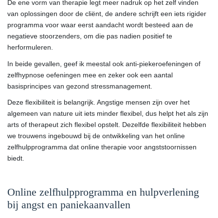
De ene vorm van therapie legt meer nadruk op het zelf vinden
van oplossingen door de cliënt, de andere schrijft een iets rigider
programma voor waar eerst aandacht wordt besteed aan de
negatieve stoorzenders, om die pas nadien positief te
herformuleren.
In beide gevallen, geef ik meestal ook anti-piekeroefeningen of
zelfhypnose oefeningen mee en zeker ook een aantal
basisprincipes van gezond stressmanagement.
Deze flexibiliteit is belangrijk. Angstige mensen zijn over het
algemeen van nature uit iets minder flexibel, dus helpt het als zijn
arts of therapeut zich flexibel opstelt. Dezelfde flexibiliteit hebben
we trouwens ingebouwd bij de ontwikkeling van het online
zelfhulpprogramma dat online therapie voor angststoornissen
biedt.
Online zelfhulpprogramma en hulpverlening
bij angst en paniekaanvallen