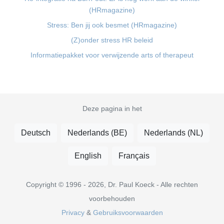
(HRmagazine)
Stress: Ben jij ook besmet (HRmagazine)
(Z)onder stress HR beleid
Informatiepakket voor verwijzende arts of therapeut
Deze pagina in het
Deutsch
Nederlands (BE)
Nederlands (NL)
English
Français
Copyright © 1996 - 2026, Dr. Paul Koeck - Alle rechten
voorbehouden
Privacy
&
Gebruiksvoorwaarden