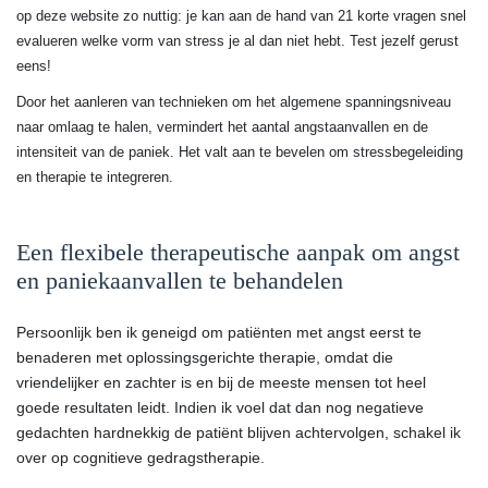
op deze website zo nuttig: je kan aan de hand van 21 korte vragen snel
evalueren welke vorm van stress je al dan niet hebt. Test jezelf gerust
eens!
Door het aanleren van technieken om het algemene spanningsniveau
naar omlaag te halen, vermindert het aantal angstaanvallen en de
intensiteit van de paniek. Het valt aan te bevelen om stressbegeleiding
en therapie te integreren.
Een flexibele therapeutische aanpak om angst
en paniekaanvallen te behandelen
Persoonlijk ben ik geneigd om patiënten met angst eerst te
benaderen met oplossingsgerichte therapie, omdat die
vriendelijker en zachter is en bij de meeste mensen tot heel
goede resultaten leidt. Indien ik voel dat dan nog negatieve
gedachten hardnekkig de patiënt blijven achtervolgen, schakel ik
over op cognitieve gedragstherapie.