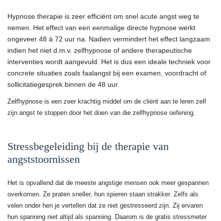
Hypnose therapie is zeer efficiënt om snel acute angst weg te
nemen. Het effect van een eenmalige directe hypnose werkt
ongeveer 48 à 72 uur na. Nadien vermindert het effect langzaam
indien het niet d.m.v. zelfhypnose of andere therapeutische
interventies wordt aangevuld. Het is dus een ideale techniek voor
concrete situaties zoals faalangst bij een examen, voordracht of
sollicitatiegesprek binnen de 48 uur.
Zelfhypnose is een zeer krachtig middel om de cliënt aan te leren zelf
zijn angst te stoppen door het doen van die zelfhypnose oefening.
Stressbegeleiding bij de therapie van
angststoornissen
Het is opvallend dat de meeste angstige mensen ook meer gespannen
overkomen. Ze praten sneller, hun spieren staan strakker. Zelfs als
velen onder hen je vertellen dat ze niet gestresseerd zijn. Zij ervaren
hun spanning niet altijd als spanning. Daarom is de gratis stressmeter