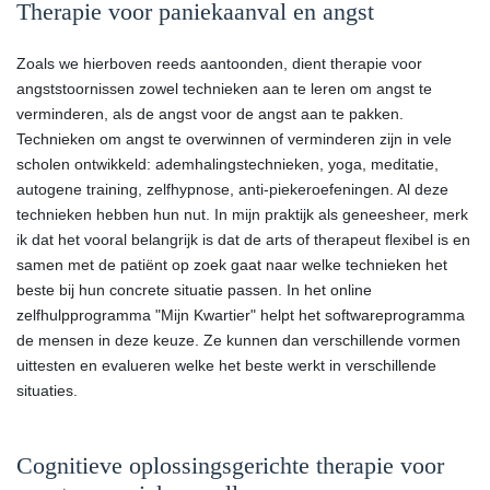
Therapie voor paniekaanval en angst
Zoals we hierboven reeds aantoonden, dient therapie voor
angststoornissen zowel technieken aan te leren om angst te
verminderen, als de angst voor de angst aan te pakken.
Technieken om angst te overwinnen of verminderen zijn in vele
scholen ontwikkeld: ademhalingstechnieken, yoga, meditatie,
autogene training, zelfhypnose, anti-piekeroefeningen. Al deze
technieken hebben hun nut. In mijn praktijk als geneesheer, merk
ik dat het vooral belangrijk is dat de arts of therapeut flexibel is en
samen met de patiënt op zoek gaat naar welke technieken het
beste bij hun concrete situatie passen. In het online
zelfhulpprogramma "Mijn Kwartier" helpt het softwareprogramma
de mensen in deze keuze. Ze kunnen dan verschillende vormen
uittesten en evalueren welke het beste werkt in verschillende
situaties.
Cognitieve oplossingsgerichte therapie voor