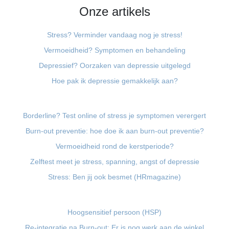
Onze artikels
Stress? Verminder vandaag nog je stress!
Vermoeidheid? Symptomen en behandeling
Depressief? Oorzaken van depressie uitgelegd
Hoe pak ik depressie gemakkelijk aan?
Borderline? Test online of stress je symptomen verergert
Burn-out preventie: hoe doe ik aan burn-out preventie?
Vermoeidheid rond de kerstperiode?
Zelftest meet je stress, spanning, angst of depressie
Stress: Ben jij ook besmet (HRmagazine)
Hoogsensitief persoon (HSP)
Re-integratie na Burn-out: Er is nog werk aan de winkel