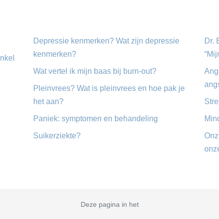
Depressie kenmerken? Wat zijn depressie
Dr.
kenmerken?
“Mij
inkel
Wat vertel ik mijn baas bij burn-out?
Ang
angs
Pleinvrees? Wat is pleinvrees en hoe pak je
het aan?
Str
Paniek: symptomen en behandeling
Mind
Suikerziekte?
Onz
onz
Deze pagina in het