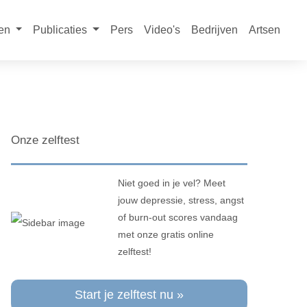
en
Publicaties
Pers
Video's
Bedrijven
Artsen
Onze zelftest
Niet goed in je vel? Meet
jouw depressie, stress, angst
of burn-out scores vandaag
met onze gratis online
zelftest!
Start je zelftest nu »