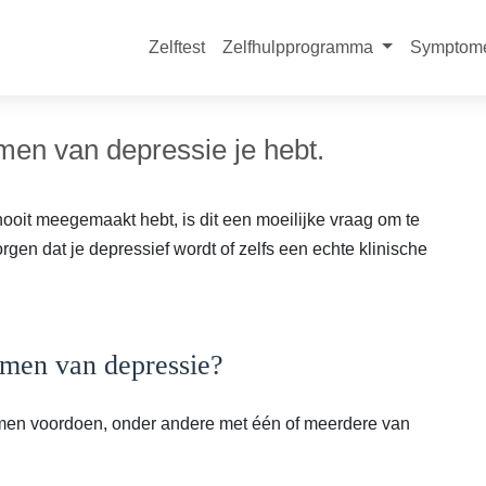
Zelftest
Zelfhulpprogramma
Symptom
en van depressie je hebt.
 nooit meegemaakt hebt, is dit een moeilijke vraag om te
en dat je depressief wordt of zelfs een echte klinische
omen van depressie?
ormen voordoen, onder andere met één of meerdere van