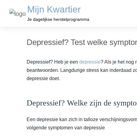
Mijn Kwartier
Je dagelijkse herstelprogramma
Depressief? Test welke symptom
Depressief? Heb je een
depressie
? Als je het nog
beantwoorden. Langdurige stress kan inderdaad zorg
depressie doet.
Depressief? Welke zijn de sympt
Een depressie kan zich in talloze verschijningsv
volgende symptomen van depressie