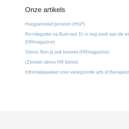
Onze artikels
Hoogsensitief persoon (HSP)
Re-integratie na Burn-out: Er is nog werk aan de w
(HRmagazine)
Stress: Ben jij ook besmet (HRmagazine)
(Z)onder stress HR beleid
Informatiepakket voor verwijzende arts of therapeut