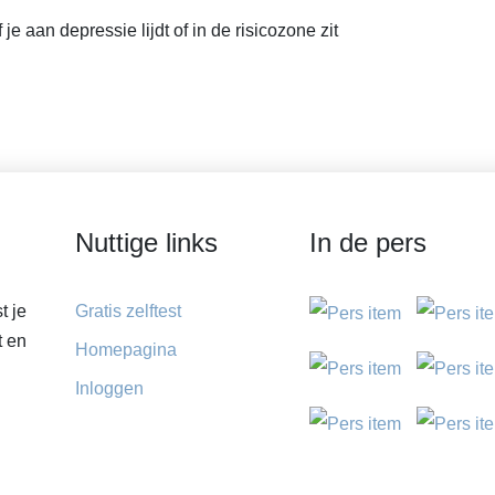
 je aan depressie lijdt of in de risicozone zit
Nuttige links
In de pers
t je
Gratis zelftest
t en
Homepagina
Inloggen