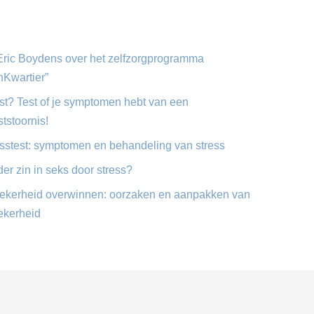
 Eric Boydens over het zelfzorgprogramma
nKwartier”
st? Test of je symptomen hebt van een
tstoornis!
esstest: symptomen en behandeling van stress
er zin in seks door stress?
ekerheid overwinnen: oorzaken en aanpakken van
ekerheid