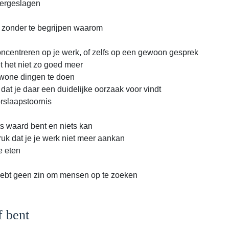
eergeslagen
ig zonder te begrijpen waarom
concentreren op je werk, of zelfs op een gewoon gesprek
t het niet zo goed meer
ewone dingen te doen
dat je daar een duidelijke oorzaak voor vindt
orslaapstoornis
ets waard bent en niets kan
ruk dat je je werk niet meer aankan
e eten
n hebt geen zin om mensen op te zoeken
f bent