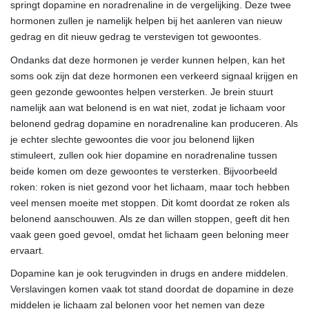
springt dopamine en noradrenaline in de vergelijking. Deze twee
hormonen zullen je namelijk helpen bij het aanleren van nieuw
gedrag en dit nieuw gedrag te verstevigen tot gewoontes.
Ondanks dat deze hormonen je verder kunnen helpen, kan het
soms ook zijn dat deze hormonen een verkeerd signaal krijgen en
geen gezonde gewoontes helpen versterken. Je brein stuurt
namelijk aan wat belonend is en wat niet, zodat je lichaam voor
belonend gedrag dopamine en noradrenaline kan produceren. Als
je echter slechte gewoontes die voor jou belonend lijken
stimuleert, zullen ook hier dopamine en noradrenaline tussen
beide komen om deze gewoontes te versterken. Bijvoorbeeld
roken: roken is niet gezond voor het lichaam, maar toch hebben
veel mensen moeite met stoppen. Dit komt doordat ze roken als
belonend aanschouwen. Als ze dan willen stoppen, geeft dit hen
vaak geen goed gevoel, omdat het lichaam geen beloning meer
ervaart.
Dopamine kan je ook terugvinden in drugs en andere middelen.
Verslavingen komen vaak tot stand doordat de dopamine in deze
middelen je lichaam zal belonen voor het nemen van deze