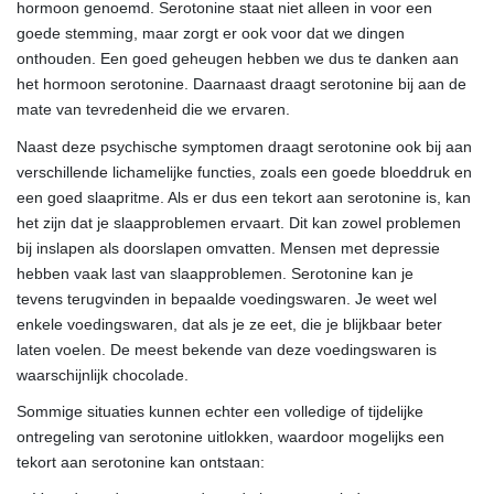
hormoon genoemd. Serotonine staat niet alleen in voor een
goede stemming, maar zorgt er ook voor dat we dingen
onthouden. Een goed geheugen hebben we dus te danken aan
het hormoon serotonine. Daarnaast draagt serotonine bij aan de
mate van tevredenheid die we ervaren.
Naast deze psychische symptomen draagt serotonine ook bij aan
verschillende lichamelijke functies, zoals een goede bloeddruk en
een goed slaapritme. Als er dus een tekort aan serotonine is, kan
het zijn dat je slaapproblemen ervaart. Dit kan zowel problemen
bij inslapen als doorslapen omvatten. Mensen met depressie
hebben vaak last van slaapproblemen. Serotonine kan je
tevens terugvinden in bepaalde voedingswaren. Je weet wel
enkele voedingswaren, dat als je ze eet, die je blijkbaar beter
laten voelen. De meest bekende van deze voedingswaren is
waarschijnlijk chocolade.
Sommige situaties kunnen echter een volledige of tijdelijke
ontregeling van serotonine uitlokken, waardoor mogelijks een
tekort aan serotonine kan ontstaan: