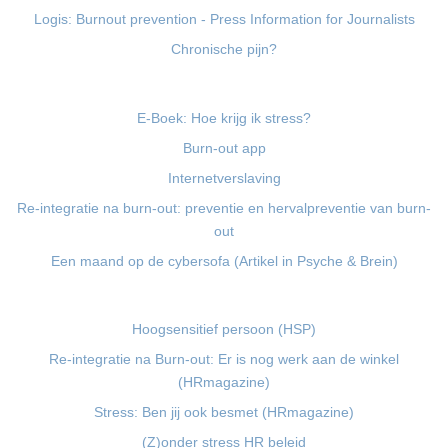
Logis: Burnout prevention - Press Information for Journalists
Chronische pijn?
E-Boek: Hoe krijg ik stress?
Burn-out app
Internetverslaving
Re-integratie na burn-out: preventie en hervalpreventie van burn-
out
Een maand op de cybersofa (Artikel in Psyche & Brein)
Hoogsensitief persoon (HSP)
Re-integratie na Burn-out: Er is nog werk aan de winkel
(HRmagazine)
Stress: Ben jij ook besmet (HRmagazine)
(Z)onder stress HR beleid