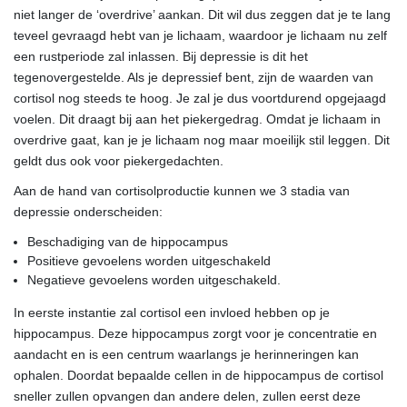
niet langer de ‘overdrive’ aankan. Dit wil dus zeggen dat je te lang
teveel gevraagd hebt van je lichaam, waardoor je lichaam nu zelf
een rustperiode zal inlassen. Bij depressie is dit het
tegenovergestelde. Als je depressief bent, zijn de waarden van
cortisol nog steeds te hoog. Je zal je dus voortdurend opgejaagd
voelen. Dit draagt bij aan het piekergedrag. Omdat je lichaam in
overdrive gaat, kan je je lichaam nog maar moeilijk stil leggen. Dit
geldt dus ook voor piekergedachten.
Aan de hand van cortisolproductie kunnen we 3 stadia van
depressie onderscheiden:
Beschadiging van de hippocampus
Positieve gevoelens worden uitgeschakeld
Negatieve gevoelens worden uitgeschakeld.
In eerste instantie zal cortisol een invloed hebben op je
hippocampus. Deze hippocampus zorgt voor je concentratie en
aandacht en is een centrum waarlangs je herinneringen kan
ophalen. Doordat bepaalde cellen in de hippocampus de cortisol
sneller zullen opvangen dan andere delen, zullen eerst deze