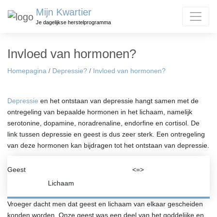
Mijn Kwartier
Je dagelijkse herstelprogramma
Invloed van hormonen?
Homepagina
/
Depressie?
/
Invloed van hormonen?
Depressie
en het ontstaan van depressie hangt samen met de
ontregeling van bepaalde hormonen in het lichaam, namelijk
serotonine, dopamine, noradrenaline, endorfine en cortisol. De
link tussen depressie en geest is dus zeer sterk. Een ontregeling
van deze hormonen kan bijdragen tot het ontstaan van depressie.
Geest <=>
Lichaam
Vroeger dacht men dat geest en lichaam van elkaar gescheiden
konden worden. Onze geest was een deel van het goddelijke en