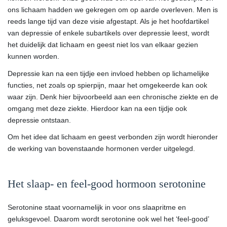
ons lichaam hadden we gekregen om op aarde overleven. Men is
reeds lange tijd van deze visie afgestapt. Als je het hoofdartikel
van depressie of enkele subartikels over depressie leest, wordt
het duidelijk dat lichaam en geest niet los van elkaar gezien
kunnen worden.
Depressie kan na een tijdje een invloed hebben op lichamelijke
functies, net zoals op spierpijn, maar het omgekeerde kan ook
waar zijn. Denk hier bijvoorbeeld aan een chronische ziekte en de
omgang met deze ziekte. Hierdoor kan na een tijdje ook
depressie ontstaan.
Om het idee dat lichaam en geest verbonden zijn wordt hieronder
de werking van bovenstaande hormonen verder uitgelegd.
Het slaap- en feel-good hormoon serotonine
Serotonine staat voornamelijk in voor ons slaapritme en
geluksgevoel. Daarom wordt serotonine ook wel het ‘feel-good’