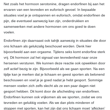
Net zoals het hormoon serotonine, dragen endorfinen bij aan het
ervaren van een tevreden en euforisch gevoel. In bepaalde
situaties voel je je ontspannen en euforisch, omdat endorfinen de
pijn, die eventueel aanwezig kan zijn, onderdrukken en
samenwerken met andere hormonen om ons goed te doen
voelen.
Endorfinen zijn daarnaast ook talrijk aanwezig in situaties die door
ons lichaam als gelukzalig beschouwt worden. Denk hier
bijvoorbeeld aan een orgasme. Tijdens seks komt endorfine sterk
vrij. Dit hormoon zal het signaal van tevredenheid naar onze
hersenen versturen. We kunnen deze reactie ook opwekken door
zelf actief bezig te zijn. Bijvoorbeeld als we gaan sporten. Na een
tijdje kan je merken dat je lichaam en geest sporten als belonend
beschouwen en voel je je goed nadat je hebt gesport. Sommige
mensen voelen zich zelfs slecht als ze een paar dagen niet
gesport hebben. Dit komt door de afscheiding van endorfinen.
Endorfinen kunnen ook vrijkomen als we sporten, zodat we ons
tevreden en gelukkig voelen. Als we dan plots minderen of
stoppen met sporten, kan het zijn dat ons lichaam moet ‘afkicken’